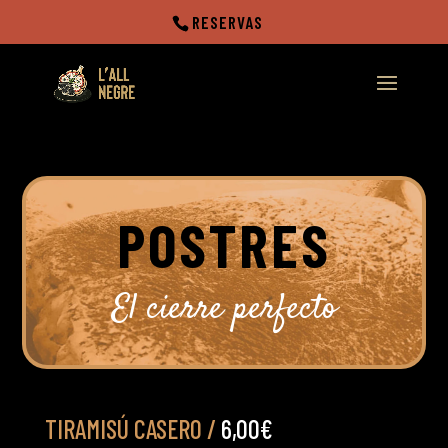
RESERVAS
POSTRES
El cierre perfecto
TIRAMISÚ CASERO /
6,00€