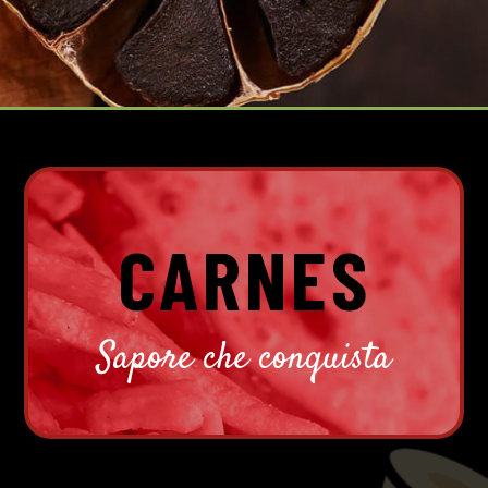
CARNES
Sapore che conquista