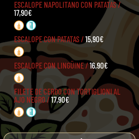
ESCALOPE NAPOLITANO CON PATATAS /
17,90€
ESCALOPE CON PATATAS /
15,90€
ESCALOPE CON LINGÜINE /
16,90€
FILETE DE CERDO CON TORTIGLIONI AL
AJO NEGRO /
17,90€