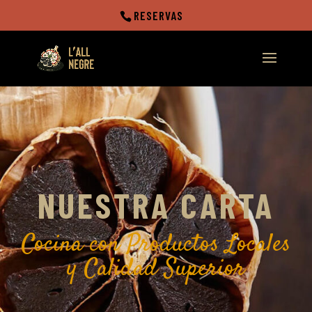
RESERVAS
NUESTRA CARTA
Cocina con Productos Locales
y Calidad Superior